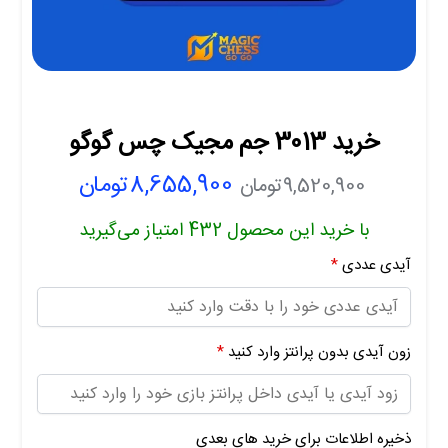
خرید 3013 جم مجیک چس گوگو
8,655,900
تومان
9,520,900
تومان
با خرید این محصول
432
امتیاز می‌گیرید
آیدی عددی
*
زون آیدی بدون پرانتز وارد کنید
*
ذخیره اطلاعات برای خرید های بعدی