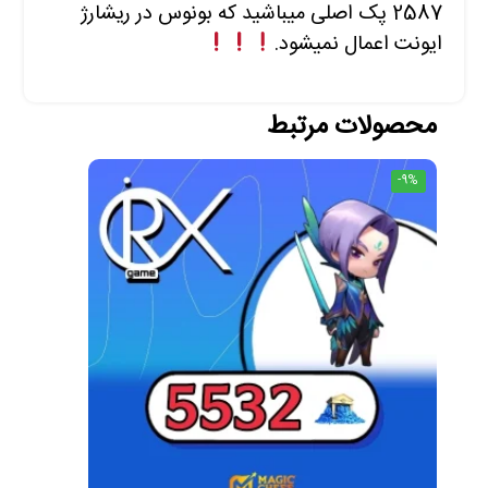
2587 پک اصلی میباشید که بونوس در ریشارژ
ایونت اعمال نمیشود.
محصولات مرتبط
-9%