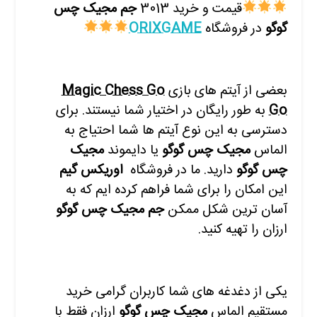
قیمت و خرید 3013
جم مجیک چس
گوگو
در فروشگاه
ORIXGAME
بعضی از آیتم های بازی
Magic Chess Go
Go
به طور رایگان در اختیار شما نیستند. برای
دسترسی به این نوع آیتم ها شما احتیاج به
الماس
مجیک چس گوگو
یا دایموند
مجیک
چس گوگو
دارید. ما در فروشگاه
ا
وریکس گیم
این امکان را برای شما فراهم کرده ایم که به
آسان ترین شکل ممکن
جم مجیک چس گوگو
ارزان را تهیه کنید.
یکی از دغدغه های شما کاربران گرامی خرید
مستقیم الماس
مجیک چس گوگو
ارزان فقط با