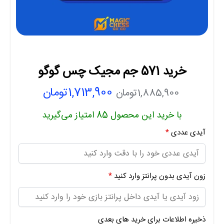
خرید 571 جم مجیک چس گوگو
1,713,900
تومان
1,885,900
تومان
با خرید این محصول
85
امتیاز می‌گیرید
آیدی عددی
*
زون آیدی بدون پرانتز وارد کنید
*
ذخیره اطلاعات برای خرید های بعدی