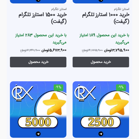
استارز تلگرام
استارز تلگرام
خرید 1000 استارز تلگرام
خرید 1500 استارز تلگرام
(گیفت)
(گیفت)
با خرید این محصول
189
امتیاز
با خرید این محصول
283
امتیاز
می‌گیرید
می‌گیرید
3,795,900
تومان
5,673,900
تومان
4,175,900
تومان
6,241,900
تومان
خرید محصول
خرید محصول
-9%
-9%