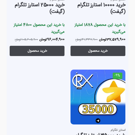
خرید 10000 استارز تلگرام
خرید 25000 استارز تلگرام
(گیفت)
(گیفت)
با خرید این محصول
1878
امتیاز
با خرید این محصول
4800
امتیاز
می‌گیرید
می‌گیرید
37,579,900
تومان
96,004,900
تومان
41,337,900
تومان
105,605,900
تومان
خرید محصول
خرید محصول
-9%
استارز تلگرام