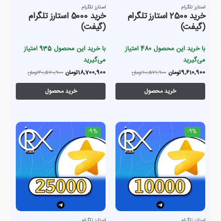
استارز تلگرام
استارز تلگرام
خرید 2500 استارز تلگرام
خرید 5000 استارز تلگرام
(گیفت)
(گیفت)
با خرید این محصول
480
امتیاز
با خرید این محصول
935
امتیاز
می‌گیرید
می‌گیرید
9,610,900
تومان
18,700,900
تومان
10,571,900
تومان
20,570,900
تومان
خرید محصول
خرید محصول
-9%
-9%
استارز تلگرام
استارز تلگرام