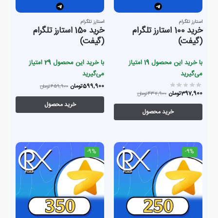
استارز تلگرام
استارز تلگرام
خرید 100 استارز تلگرام
خرید 150 استارز تلگرام
(گیفت)
(گیفت)
با خرید این محصول
19
امتیاز
با خرید این محصول
29
امتیاز
می‌گیرید
می‌گیرید
599,900
تومان
659,900
تومان
397,900
تومان
437,900
تومان
خرید محصول
خرید محصول
-9%
-9%