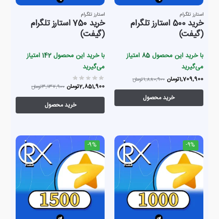
استارز تلگرام
استارز تلگرام
خرید 500 استارز تلگرام
خرید 750 استارز تلگرام
(گیفت)
(گیفت)
با خرید این محصول
85
امتیاز
با خرید این محصول
142
امتیاز
می‌گیرید
می‌گیرید
1,709,900
تومان
1,880,900
تومان
2,851,900
تومان
3,137,900
تومان
خرید محصول
خرید محصول
-9%
-9%