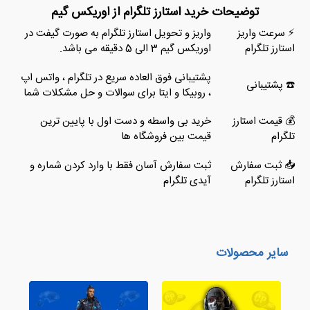
توضیحات خرید استارز تلگرام از اوریکس گیم
⚡ سرعت واریز
واریز و تحویل استارز تلگرام به صورت گیفت در
استارز تلگرام
اوریکس گیم 3 الی 5 دقیقه می باشد.
پشتیبانی فوق العاده سریع در تلگرام ، واتس اپ
☎️ پشتیبانی
، روبیکا و ایتا برای سوالات و حل مشکلات شما
💰 قیمت استارز
خرید بی واسطه و دست اول با پایین ترین
تلگرام
قیمت بین فروشگاه ها
📥 ثبت سفارش
ثبت سفارش آسان فقط با وارد کردن شماره و
استارز تلگرام
آیدی تلگرام
سایر محصولات