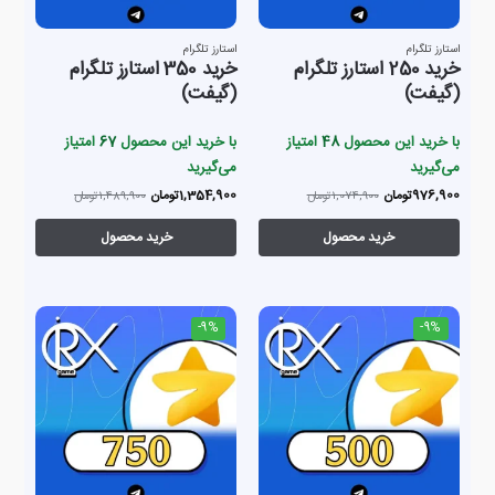
استارز تلگرام
استارز تلگرام
خرید 250 استارز تلگرام
خرید 350 استارز تلگرام
(گیفت)
(گیفت)
با خرید این محصول
48
امتیاز
با خرید این محصول
67
امتیاز
می‌گیرید
می‌گیرید
976,900
تومان
1,354,900
تومان
1,074,900
تومان
1,489,900
تومان
خرید محصول
خرید محصول
-9%
-9%