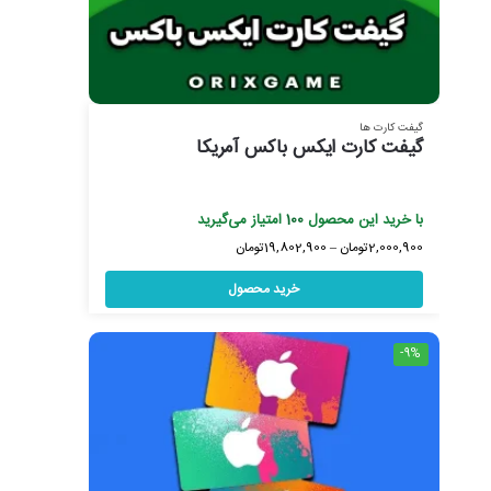
گیفت کارت ها
گیفت کارت ایکس باکس آمریکا
با خرید این محصول
100
امتیاز می‌گیرید
2,000,900
تومان
–
19,802,900
تومان
خرید محصول
-9%