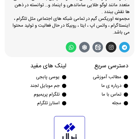
متعدد مانند لوگو طلایی ساماندهی و اینماد و… توانسته در ذهن
ها نقش ببندد .
مجموعه اوریکس گیم در تمامی شبکه های اجتماعی مثل تلگرام ،
اینستاگرام ، واتس اپ ، ایتا ، روبیکا در حال فعالیت و تولید محتوا
می باشد.
دسترسی سریع
لینک های مفید
مطالب آموزشی
یوسی پابجی
درباره ی ما
جم موبایل لجند
تماس با ما
تلگرام پریمیوم
مجله
استارز تلگرام