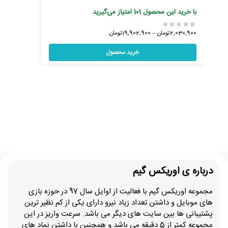
با خرید این محصول
101
امتیاز می‌گیرید
2,030,900
تومان
–
19,902,900
تومان
خرید محصول
درباره ی اوریکس گیم
مجموعه اوریکس گیم با فعالیت از اوایل سال 97 در حوزه بازی
های موبایل و داشتن تعداد زیاد نیرو دارای یکی از کم نظیر ترین
پشتیبانی ها بین سایت های دیگر می باشد. سرعت واریز در این
مجموعه کمتر از 5 دقیقه می باشد و همچنین با داشتن نماد های