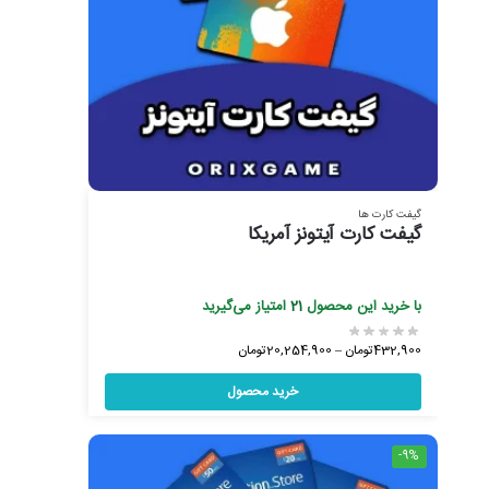
گیفت کارت ها
گیفت کارت آیتونز آمریکا
با خرید این محصول
21
امتیاز می‌گیرید
432,900
تومان
–
20,254,900
تومان
خرید محصول
-9%