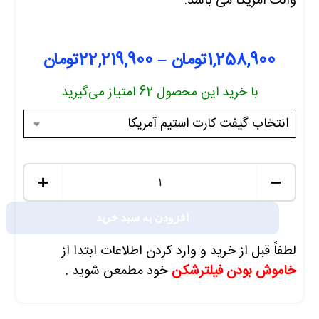
والت
آمریکا می باشد.
1,258,900
تومان
–
22,219,900
تومان
با خرید این محصول
62
امتیاز می‌گیرید
+
−
افزودن به سبد خرید
لطفاً قبل از خرید و وارد کردن اطلاعات ابتدا از
خاموش بودن فیلترشکن
خود مطمعن شوید .