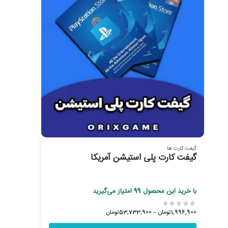
گیفت کارت ها
گیفت کارت پلی استیشن آمریکا
با خرید این محصول
99
امتیاز می‌گیرید
1,996,900
تومان
–
53,733,900
تومان