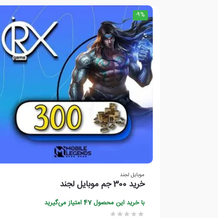
-9%
موبایل لجند
خرید 300 جم موبایل لجند
با خرید این محصول
47
امتیاز می‌گیرید