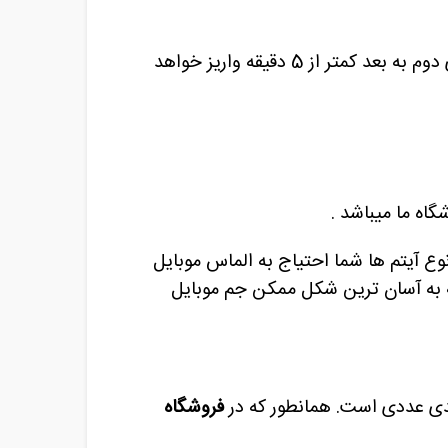
تکمیل این بسته‌ها بدلیل وجود « ارور دنجر » برای بار اول ممکن است زمان‌بر باشد ، اما از خرید های دوم به بعد کمتر از 5 دقیقه واریز خواهد
وع آیتم ها شما احتیاج به الماس موبایل
که به آسان ترین شکل ممکن جم موبایل
آیدی عددی است. همانطور که در
فروشگاه