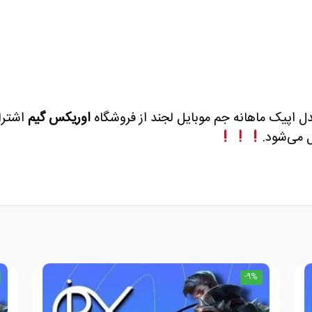
دل اپیک ماهانه
جم موبایل لجند
از فروشگاه
اوریکس گیم
اشترا
ل می‌شود.
-9%