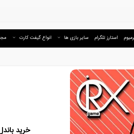
رمیوم
استارز تلگرام
سایر بازی ها
انواع گیفت کارت
مجل
خرید باندل