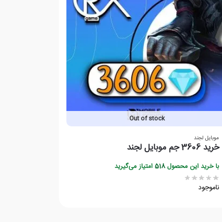
Out of stock
موبایل لجند
خرید 3606 جم موبایل لجند
با خرید این محصول
518
امتیاز می‌گیرید
ناموجود