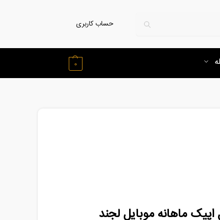
حساب کاربری
ه
0
 اپیک ماهانه موبایل لجند