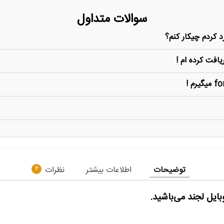
سوالات متداول
 کردم چیکار کنم؟
یافت کرده ام !
توضیحات
اطلاعات بیشتر
نظرات
2
ایل لجند می‌باشید.