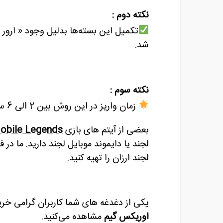
نکته دوم :
شد.
نکته سوم :
زمان واریز در این روش بین 2 الی 6 ساعت برای بار اول و برای بار دوم 5 دقیقه ، پس از خرید از فروشگاه ما میباشد .
بعضی از آیتم های بازی
obile Legends
لجند یا دایموند موبایل لجند دارید. ما در
لجند ارزان را تهیه کنید.
یکی از دغدغه های شما کاربران گرامی خری
اوریکس گیم
مشاهده
می‌کنید.