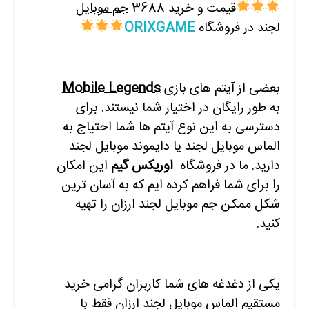
قیمت و خرید 3688
جم موبایل
لجند
در فروشگاه
ORIXGAME
بعضی از آیتم های بازی
Mobile Legends
به طور رایگان در اختیار شما نیستند. برای
دسترسی به این نوع آیتم ها شما احتیاج به
الماس موبایل لجند یا دایموند موبایل لجند
دارید. ما در فروشگاه
ا
وریکس گیم
این امکان
را برای شما فراهم کرده ایم که به آسان ترین
شکل ممکن جم موبایل لجند ارزان را تهیه
کنید.
یکی از دغدغه های شما کاربران گرامی خرید
مستقیم الماس موبایل لجند ارزان فقط با