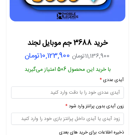
خرید 3688 جم موبایل لجند
10,123,900
تومان
11,136,900
تومان
با خرید این محصول
506
امتیاز می‌گیرید
آیدی عددی
*
زون آیدی بدون پرانتز وارد شود
*
ذخیره اطلاعات برای خرید های بعدی