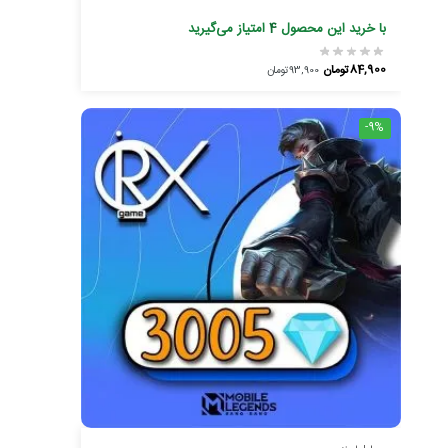
با خرید این محصول
4
امتیاز می‌گیرید
84,900
تومان
93,900
تومان
-9%