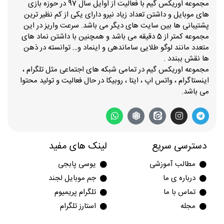
مجموعه اوریکس گیم با فعالیت از اوایل سال 97 در حوزه بازی
های موبایل و داشتن تعداد زیاد نیرو دارای یکی از کم نظیر ترین
پشتیبانی ها بین سایت های دیگر می باشد. سرعت واریز در این
مجموعه کمتر از 5 دقیقه می باشد و همچنین با داشتن نماد های
متعدد مانند لوگو طلایی ساماندهی و اینماد و… توانسته در ذهن
ها نقش ببندد .
مجموعه اوریکس گیم در تمامی شبکه های اجتماعی مثل تلگرام ،
اینستاگرام ، واتس اپ ، ایتا ، روبیکا در حال فعالیت و تولید محتوا
می باشد.
دسترسی سریع
لینک های مفید
مطالب آموزشی
یوسی پابجی
درباره ی ما
جم موبایل لجند
تماس با ما
تلگرام پریمیوم
مجله
استارز تلگرام