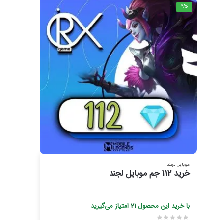
-9%
موبایل لجند
خرید 112 جم موبایل لجند
با خرید این محصول
21
امتیاز می‌گیرید