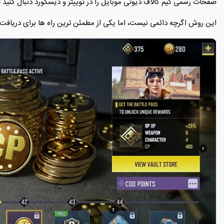
صفحات رسمی گیم کالاف دیوتی موبایل را در توییتر و دیسکورد دنبال کنید ت
این روش اگرچه دائمی نیست، اما یکی از مطمئن ‌ترین راه ‌ها برای دریاف