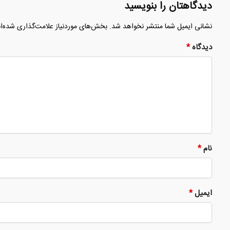
دیدگاهتان را بنویسید
نشانی ایمیل شما منتشر نخواهد شد.
بخش‌های موردنیاز علامت‌گذاری شده‌ا
دیدگاه
*
نام
*
ایمیل
*