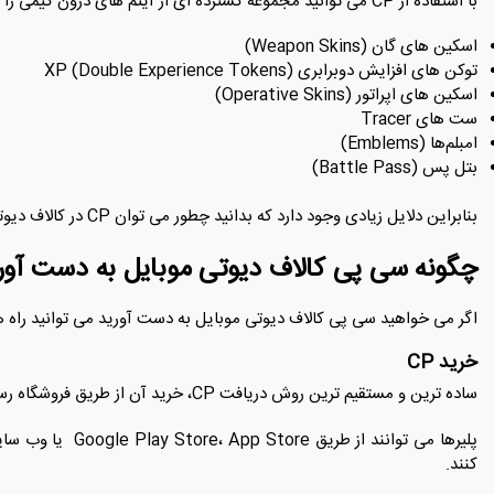
با استفاده از CP می ‌توانید مجموعه‌ گسترده ‌ای از آیتم ‌های درون ‌گیمی را تهیه کنید از جمله:
اسکین ‌های گان (Weapon Skins)
توکن‌ های افزایش دوبرابری XP (Double Experience Tokens)
اسکین ‌های اپراتور (Operative Skins)
ست ‌های Tracer
امبلم‌ها (Emblems)
بتل پس (Battle Pass)
بنابراین دلایل زیادی وجود دارد که بدانید چطور می ‌توان CP در کالاف دیوتی موبایل به‌دست آورد و از مزایای آن بهره ‌مند شد.
چگونه سی پی کالاف دیوتی موبایل به دست آور
اگر می خواهید سی پی کالاف دیوتی موبایل به دست آورید می توانید راه های
خرید CP
ساده‌ ترین و مستقیم‌ ترین روش دریافت CP، خرید آن از طریق فروشگاه رسمی درون گیم است.
کنند.