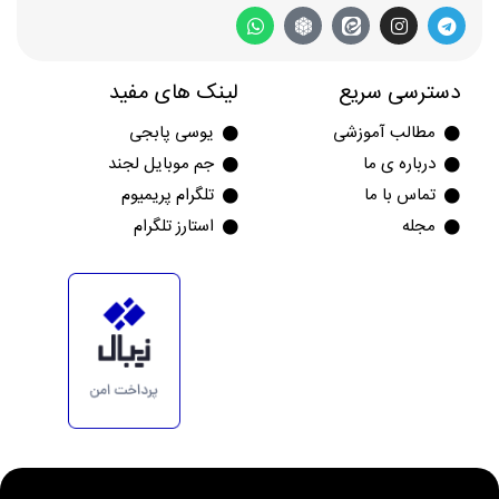
دسترسی سریع
لینک های مفید
مطالب آموزشی
یوسی پابجی
درباره ی ما
جم موبایل لجند
تماس با ما
تلگرام پریمیوم
مجله
استارز تلگرام