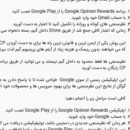
برنامه‌ Google Opinion Rewards را از Google Play نصب کنید.
با حساب Gmail خود وارد شوید.
نظرسنجی ‌های کوتاه و روزانه را تکمیل کنید تا اعتبار به‌ دست آورید.
زمانی که اعتبار کافی جمع شد از طریق Store داخل گیم، بسته‌ دلخواه سی پی خود را خریداری کنید.
که می‌ خواهند بدون ریسک و هزینه زیاد از آیتم ‌های پریمیوم گیم لذت ببرند
CP رایگان به ‌دست آورید.
گوگل از نتایج این نظرسنجی ‌ها برای بهبود سرویس ‌ها و محصولات خود است
کافی است مراحل زیر را انجام دهید:
اپلیکیشن Google Opinion Rewards را از Google Play نصب کنید.
با حساب Google خود وارد شوید.
هر زمان که نظرسنجی جدیدی در دسترس باشد، نوتیفیکیشن دریافت می ‌کن
پس از تکمیل نظرسنجی، اعتبار Google Play به حساب شما اضافه می‌ شود.