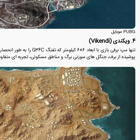
PUBG موبایل
۴. ویکندی (Vikendi)
تنها مپ برفی بازی با ابعاد ۶
پوشیده از برف، جنگل های سوزنی برگ و مناطق مسکونی، تجربه ای متفاوت ا