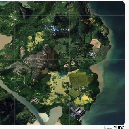
PUBG موبایل