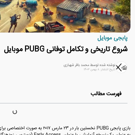
پابجی موبایل
شروع تاریخی و تکامل توفانی PUBG موبایل
نوشته شده توسط محمد باقر شهبازی
تاریخ انتشار: ۸ بهمن ۱۴۰۳
فهرست مطالب
به عنوان یک نسخه آزمایشی با عنو