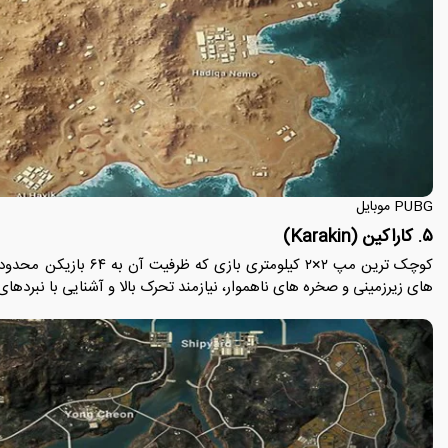
PUBG موبایل
۵. کاراکین (Karakin)
کوچک ترین مپ ۲×۲ کیلومتر
های زیرزمینی و صخره های ناهموار، نیازمند تحرک بالا و آشنایی با نبرده