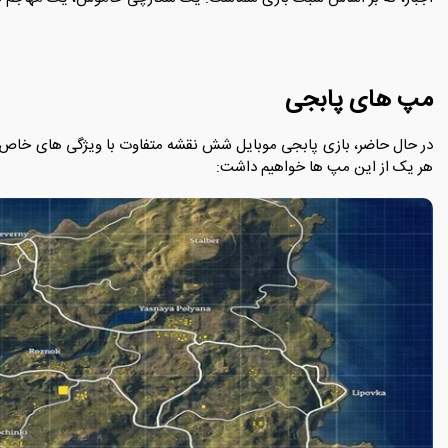
مپ های پابجی
در حال حاضر، بازی پابجی موبایل شش نقشه متفاوت با ویژگی های خاص خو
هر یک از این مپ ها خواهیم داشت: