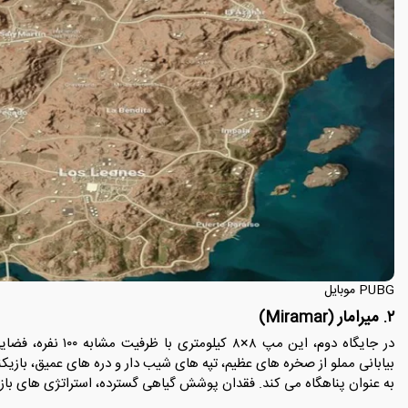
PUBG موبایل
۲. میرامار (Miramar)
در جایگاه دوم، این م
بیابانی مملو از صخره های عظیم، تپه های شیب دار و دره های عمیق، بازیک
به عنوان پناهگاه می کند. فقدان پوشش گیاهی گسترده، استراتژی های باز