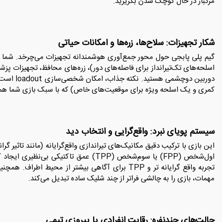
مرگبار در حال کوچک شدن بگریزید.
شکار تجهیزات: سلاح‌ها، زره‌ها و امکانات حیاتی
گیم پلی پابجی حول محور جمع‌آوری هوشمندانه تجهیزات می‌چرخد. شما نی
اسلحه‌های تک‌تیرانداز برای فاصله‌های دور)، زره‌های محافظ، تجهیزات پزش
دوربین دوچ
کمری و یک اسلحه ویژه برای موقعیت‌های خاص) که با سبک بازی شما هم
سیستم پویای نبرد: واقع‌گرایی و انتخاب دید
این بازی با ترکیب دقیق مکانیک‌های تیراندازی واقع‌گرایانه (مانند تاثیر گ
تجربه واقع گرایانه تر و TPP برای آگاهی بیشتر از م
مهمات، بازی را به چالشی فراتر از چند شلیک ساده تبدیل می‌کند.
حالت‌های چندنفره: رقابت انفرادی یا پیروزی تیمی