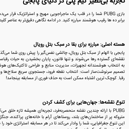
تجربه بی‌نظیر گیم پلی در دنیای پابجی
بازی PUBG شما را در قلب یک ماجراجویی مهیج و استراتژیک قرار می
برابر ده ها رقیب هوشمند مبارزه کنید. در ادامه نگاهی دقیق‌تر به عناصر کل
هسته اصلی: مبارزه برای بقا در سبک بتل رویال
نقشه‌ای گسترده رها می‌شوند و تنها قانون، پایان بخشیدن به حیات رقباست.
به انتخاب هوشمندانه تجهیزات، مدیریت منابع و طراحی تاکتیک‌های هوشی
تصمیم سرنوشت‌ساز است: انتخاب نقطه فرود، جستجوی سریع سلاح‌ها و تج
رقبا. کوچک ترین اشتباه ممکن است به حذف فوری از مسابقه بینجامد!
تنوع نقشه‌ها: جهان‌هایی برای کشف کردن
PUBG با ارائه چندین نقشه منحصربه‌فرد، تجربه‌ای همیشه تازه خلق م
متروکه پر از ساختمان‌های بلند، روستاهای آرام با خانه‌های پراکنده، جنگ
این تنوع جغرافیایی، شما را وادار می‌کند تا در هر مسابقه استراتژی خود 