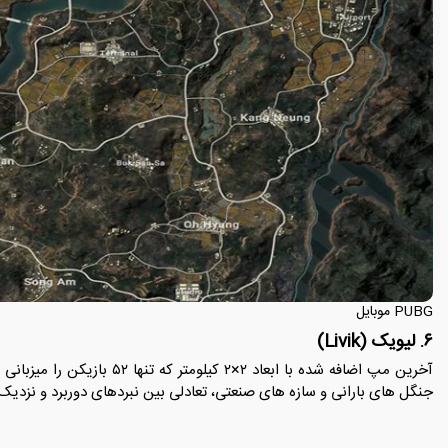
PUBG موبایل
۶. لیویک (Livik)
آخرین مپ اضافه شده با ابعاد ۲×۲
جنگل های بارانی و سازه های صنعتی، تعادلی بین نبردهای دوربرد و نزدیک