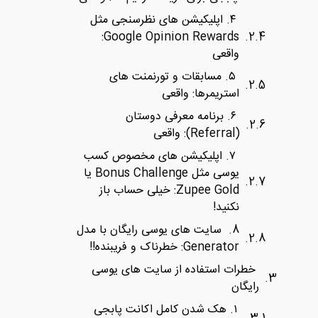
۴. اپلیکیشن ‌های نظرسنجی مثل
Google Opinion Rewards:
واقعی
۵. مسابقات و تورنمنت ‌های
استریمرها: واقعی
۶. برنامه معرفی دوستان
(Referral): واقعی
۷. اپلیکیشن ‌های مخصوص کسب
یوسی مثل Bonus Challenge یا
Zupee Gold: خیلی حساب باز
نکنید!
8. سایت ‌های یوسی رایگان با مدل
Generator: خطرناک و فریبنده!!
خطرات استفاده از سایت ‌های یوسی
رایگان
۱. هک شدن کامل اکانت پابجی