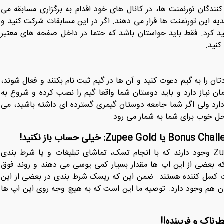
کنندگان تورنمنت ها، در کانال‌ های خود اقدام به برگزاری مسابقه می
هدیه این تورنمنت ها قرار می دهند. اگر در این مسابقات شرکت کنید و
د کرد. فقط باید حواستان باشد که حتما در داخل صفحه‌ های معتبر
کنید.
ن را به گیم دعوت کنید و آن ها در گیم ثبت ‌نام بکنند و فعال شوند،
ن نیاز دارد و باید دوستان شما واقعا گیم را نصب کرده و شروع به
دارد ولی اگر شما جامعه دوستان گیمری گسترده ‌ای داشته باشید، می
حل خوب برای شما به شمار می رود.
چندین اپلیکیشن مثل Bonus Challenge یا Zupee Gold وجود دارند که با انجام تسک، تماشای تبلیغات و یا شرط ‌بندی
ه بعضی از این اپ ‌ها مقدار بسیار کمی یوسی می‌ دهند و روند فوق
لیغات کسل کننده هستند. ضمن این که ریسک شرط ‌بندی در بعضی از این
ان هم وجود دارد. توصیه ما این است که به هیچ وجه روی این اپ ها