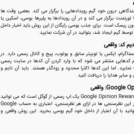
دگاهی درون خود گیم رویدادهایی را برگزار می‌ کند. بعضی وقت ها
ورنمنت برگزار می کند و در آن رویدادها به پلیرها یوسی، اسکین یا
دون ریسک است. برای جذب یوسی رایگان از این روش باید اخبار داخل
توسط گیم ایجاد شد، بتوانید در آن شرکت نمایید.
تاگرام، ایکس یا توییتر سابق و یوتوب، پیج و کانال رسمی دارد. در
م کدهایی منتشر می شود که با وارد کردن آن کدها در سایت رسمی
نمایید. اما این کدها اکثرا محدود و زودگذر هستند. باید آن تایم و
و سایر هدایا را دریافت کنید.
این روش کمی وقت گیر است ولی واقعا جواب می ‌دهد. Google Opinion Rewards یک اپ رسمی از گوگل است که می توانید
در آن به سؤالات نظرسنجی کوتاه پاسخ ‌دهید. با شرکت در این نظرسنجی ها در ازای هر نظرسنجی، اعتباری به حساب Google
از آن می‌ توانید با آن اعتبار از داخل خود گیم یوسی بخرید. این روش واقعی و