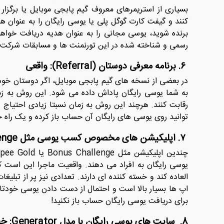
بسیاری از استریمرهای معروف گیم پابجی موبایل یا برگزار 
‌کنند و گیفت ‌کارت گوگل پلی یا یوسی رایگان را به عنوان 
برنده شوید، یوسی مجانی را به عنوان هدیه دریافت خواهی
رسمی و شناخته شده در این تورنمنت ها و مسابقات شرکت 
۶. برنامه معرفی دوستان (Referral): واقعی
در بعضی از نسخه ‌های گیم پابجی موبایل، اگر دوستان خودتا
به شما یوسی رایگان پاداش داده می شود. این روش به زما
رقابت کنند. هرچند این روش به زمان نسبتا زیادی احتیاج 
توانید روی یوسی های رایگان آن حساب باز کرده و یک راه 
۷. اپلیکیشن ‌های مخصوص کسب یوسی مثل Bonus Challenge یا Zupee Gold: خیلی حساب باز نکنید!
یوسی رایگان به افراد می دهند. واقعیت ماجرا این است ک
‌العاده کند و خسته کننده ای دارند. تعدادی نیز پر از تب
اپ ‌ها بسیار بالا است و احتمال از دست دادن یوسی خودت
برای دریافت یوسی رایگان حساب باز نکنید!
8. سایت ‌های یوسی رایگان با مدل Generator: خطرناک و فریبنده!!