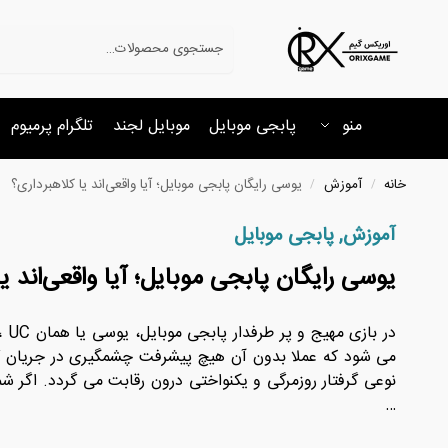
جستجو
منو
پابجی موبایل
موبایل لجند
تلگرام پرمیوم
خانه
آموزش
یوسی رایگان پابجی موبایل؛ آیا واقعی‌اند یا کلاهبرداری؟
/
/
آموزش
,
پابجی موبایل
یوسی رایگان پابجی موبایل؛ آیا واقعی‌اند ی
در ب
می شود که عملا بدون آن هیچ پیشرفت چشمگیری در جریان گی
نوعی گرفتار روزمرگی و یکنواختی درون رقابت می گردد. اگر شما
…