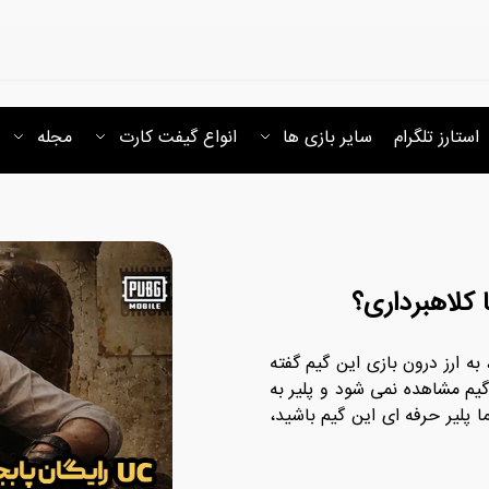
استارز تلگرام
سایر بازی ها
انواع گیفت کارت
مجله
ا کلاهبرداری؟
ازی مهیج و پر طرفدار پابجی موبایل، یوسی یا همان UC ، به ارز درون ‌بازی این گیم گفته
م مشاهده نمی شود و پلیر به
 پلیر حرفه ‌ای این گیم باشید،