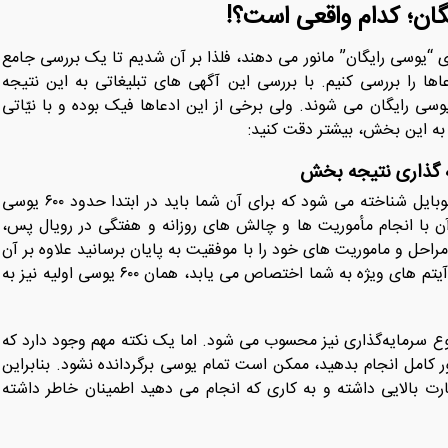
ان؛ کدام واقعی است؟!
 “یوسی رایگان” مانور می دهند، فلذا بر آن شدیم تا یک بررسی جامع
ها را بررسی کنیم. با بررسی این آگهی های تبلیغاتی به این نتیجه
وسی رایگان می شوند. ولی برخی از این ادعاها فیک بوده و با نیّاتی
به این بخش، بیشتر دقت کنید:
رویال پس یکی از روش ‌های نسبتا معروف در گیم پابجی موبایل شناخته می شود که برای آن شما باید در ابتدا حدود ۶۰۰ یوسی
آن با انجام مأموریت ‌ها و چالش ‌های روزانه و هفتگی در رویال پس،
راحل و ماموریت های خود را با موفقیت به پایان برسانید علاوه بر آن
که کلی جایزه جذاب و گاه کمیاب مثل اسکین گان، لباس و آیتم ‌های ویژه به شما اختصاص می یابد، همان ۶۰۰ یوسی اولیه نیز به
 سرمایه‌گذاری نیز محسوب می شود. اما یک نکته مهم وجود دارد که
طور کامل انجام بدهید، ممکن است تمام یوسی برگردانده نشود. بنابراین
رت بالایی داشته و به کاری که انجام می دهید اطمینان خاطر داشته