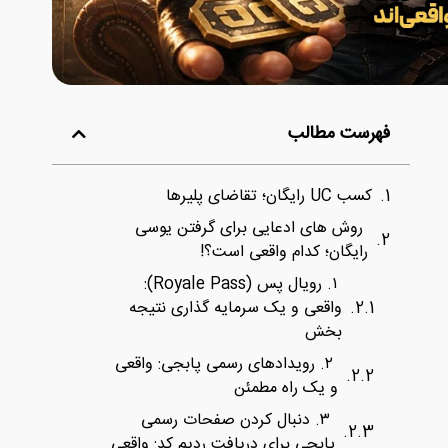
فهرست مطالب
کسب UC رایگان؛ تقاضای پلیرها
روش‌ های ادعایی برای گرفتن یوسی
رایگان؛ کدام واقعی است؟!
۱. رویال پس (Royale Pass):
واقعی و یک سرمایه گذاری نتیجه
بخش
۲. رویدادهای رسمی پابجی: واقعی
و یک راه مطمئن
۳. دنبال کردن صفحات رسمی
پابجی برای دریافت ردیم کد: واقعی