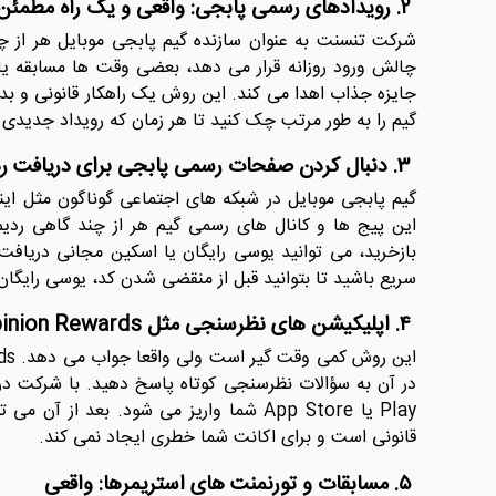
۲. رویدادهای رسمی پابجی: واقعی و یک راه مطمئن
شرکت تنسنت به عنوان سازنده گیم پابجی موبایل هر از چن
چالش ورود روزانه قرار می‌ دهد، بعضی وقت ها مسابقه یا ت
جایزه جذاب اهدا می کند. این روش یک راهکار قانونی و ب
گیم را به طور مرتب چک کنید تا هر زمان که رویداد جدیدی 
۳. دنبال کردن صفحات رسمی پابجی برای دریافت ردیم کد: واقعی
گیم پابجی موبایل در شبکه ‌های اجتماعی گوناگون مثل اینس
این پیج ها و کانال های رسمی گیم هر از چند گاهی ردی
بازخرید، می ‌توانید یوسی رایگان یا اسکین مجانی دریافت 
سریع باشید تا بتوانید قبل از منقضی شدن کد، یوسی رایگان 
۴. اپلیکیشن ‌های نظرسنجی مثل Google Opinion Rewards: واقعی
Play یا App Store شما واریز می شود. بعد 
قانونی است و برای اکانت شما خطری ایجاد نمی کند.
۵. مسابقات و تورنمنت ‌های استریمرها: واقعی