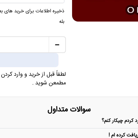
ذخیره اطلاعات برای خرید های ب
بله
−
لطفاً قبل از خرید و وارد کردن 
مطمعن شوید .
سوالات متداول
 کردم چیکار کنم؟
یافت کرده ام !