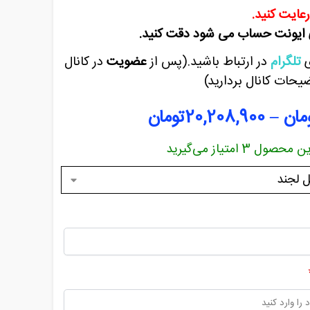
رعایت کنید.
تلگرام
در ارتباط باشید.(پس از
عضویت
در کانال
ضیحات کانال بردارید)
مان
–
20,208,900
تومان
این محصول
3
امتیاز می‌گیرید