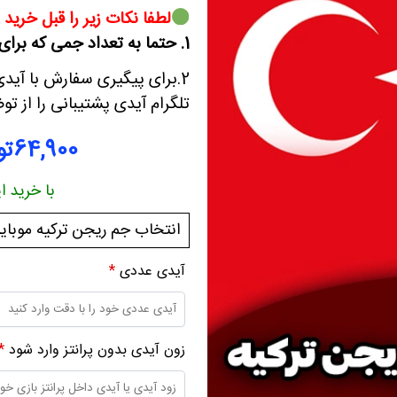
لطفا نکات زیر را قبل خرید 
1. حتما به تعداد جمی که برای ایونت حساب می شود دقت کنید.
2.برای پیگیری سفارش با آیدی
تلگرام آیدی پشتیبانی را از تو
64,900
تو
با خرید 
آیدی عددی
*
زون آیدی بدون پرانتز وارد شود
*