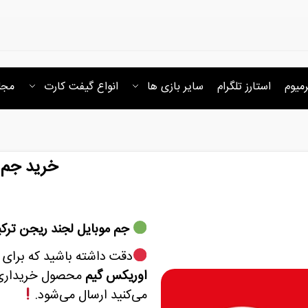
رمیوم
استارز تلگرام
سایر بازی ها
انواع گیفت کارت
مجل
خرید جم 
جم موبایل لجند ریجن ترکی
دقت داشته باشید که برای ج
اوریکس گیم
محصول خریداری ش
می‌کنید ارسال می‌شود.