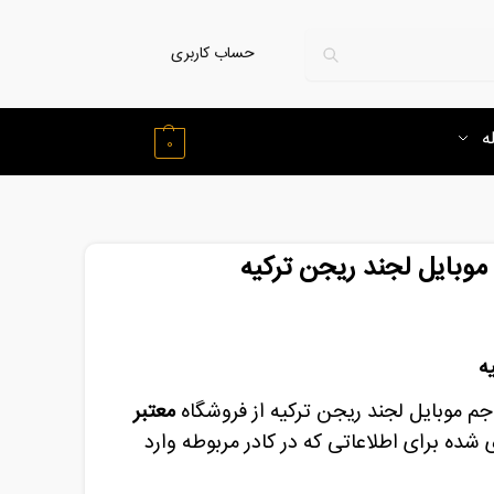
حساب کاربری
ه
0
موبایل لجند ریجن ترکیه
ه
م موبایل لجند ریجن ترکیه از فروشگاه
معتبر
ده برای اطلاعاتی که در کادر مربوطه وارد