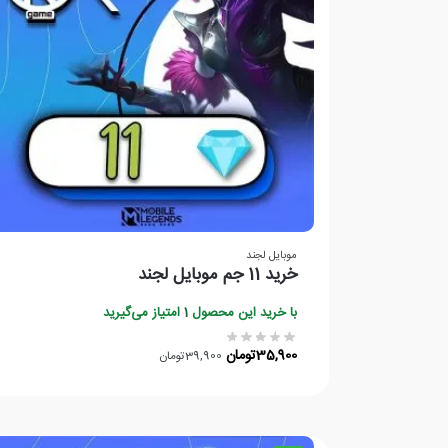
موبایل لجند
خرید 11 جم موبایل لجند
با خرید این محصول
1
امتیاز می‌گیرید
35,900
تومان
39,900
تومان