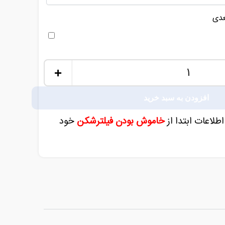
عدی
+
افزودن به سبد خرید
اطلاعات ابتدا از
خاموش بودن فیلترشکن
خود