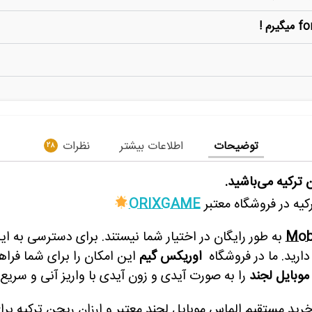
توضیحات
اطلاعات بیشتر
نظرات
28
ترکیه می‌باشید.
یه در فروشگاه معتبر
ORIXGAME
Mob
به طور رایگان در اختیار شما نیستند. برای دسترسی به ای
 دارید. ما در فروشگاه
ا
وریکس گیم
این امکان را برای شما فرا
موبایل لجند
را به صورت آیدی و زون آیدی با واریز آنی و سریع
رید مستقیم الماس موبایل لجند معتبر و ارزان
ریجن ترکیه برا