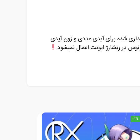
اری شده برای آیدی عددی و زون آیدی
-9%