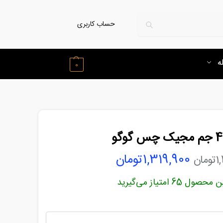
حساب کاربری
ه
0
1,319,900
تومان
1
تومان
این محصول
65
امتیاز می‌گیرید