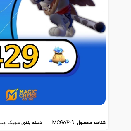
شناسه محصول
MCGo429
دسته بندی
مجیک چس 