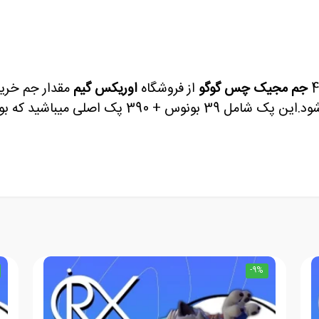
جم مجیک چس گوگو
از فروشگاه
اوریکس گیم
مقدار جم خرید
 اصلی میباشید که بونوس در ریشارژ ایونت اعمال نمیشود.
-9%