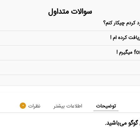
سوالات متداول
 کردم چیکار کنم؟
یافت کرده ام !
توضیحات
اطلاعات بیشتر
نظرات
0