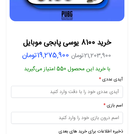
خرید 8100 یوسی پابجی موبایل
19,275,900
تومان
21,203,900
تومان
با خرید این محصول
550
امتیاز می‌گیرید
آیدی عددی
*
اسم بازی
*
ذخیره اطلاعات برای خرید های بعدی