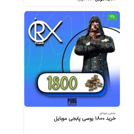
-9%
پابجی موبایل
خرید 1800 یوسی پابجی موبایل