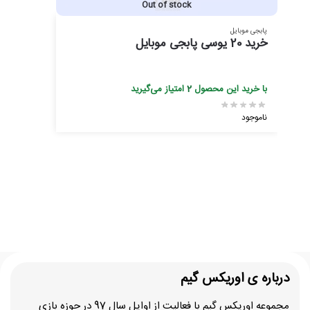
Out of stock
پابجی موبایل
خرید 20 یوسی پابجی موبایل
با خرید این محصول
2
امتیاز می‌گیرید
ناموجود
درباره ی اوریکس گیم
مجموعه اوریکس گیم با فعالیت از اوایل سال 97 در حوزه بازی