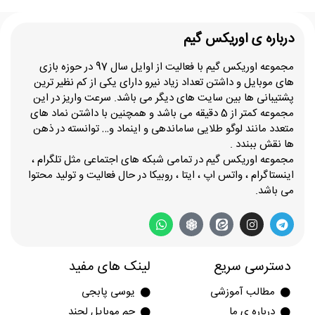
درباره ی اوریکس گیم
مجموعه اوریکس گیم با فعالیت از اوایل سال 97 در حوزه بازی
های موبایل و داشتن تعداد زیاد نیرو دارای یکی از کم نظیر ترین
پشتیبانی ها بین سایت های دیگر می باشد. سرعت واریز در این
مجموعه کمتر از 5 دقیقه می باشد و همچنین با داشتن نماد های
متعدد مانند لوگو طلایی ساماندهی و اینماد و… توانسته در ذهن
ها نقش ببندد .
مجموعه اوریکس گیم در تمامی شبکه های اجتماعی مثل تلگرام ،
اینستاگرام ، واتس اپ ، ایتا ، روبیکا در حال فعالیت و تولید محتوا
می باشد.
دسترسی سریع
لینک های مفید
مطالب آموزشی
یوسی پابجی
درباره ی ما
جم موبایل لجند