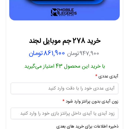
خرید 278 جم موبایل لجند
861,900
تومان
947,900
تومان
با خرید این محصول
43
امتیاز می‌گیرید
آیدی عددی
*
زون آیدی بدون پرانتز وارد شود
*
ذخیره اطلاعات برای خرید های بعدی