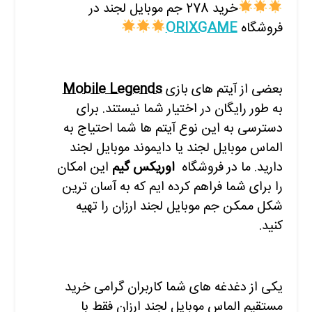
خرید 278 جم موبایل لجند در
فروشگاه
ORIXGAME
بعضی از آیتم های بازی
Mobile Legends
به طور رایگان در اختیار شما نیستند. برای
دسترسی به این نوع آیتم ها شما احتیاج به
الماس موبایل لجند یا دایموند موبایل لجند
دارید. ما در فروشگاه
ا
وریکس گیم
این امکان
را برای شما فراهم کرده ایم که به آسان ترین
شکل ممکن جم موبایل لجند ارزان را تهیه
کنید.
یکی از دغدغه های شما کاربران گرامی خرید
مستقیم الماس موبایل لجند ارزان فقط با