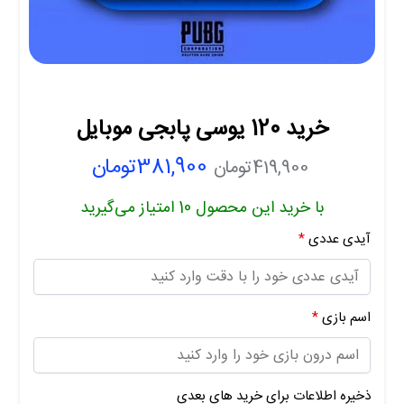
خرید 120 یوسی پابجی موبایل
381,900
تومان
419,900
تومان
با خرید این محصول
10
امتیاز می‌گیرید
آیدی عددی
*
اسم بازی
*
ذخیره اطلاعات برای خرید های بعدی