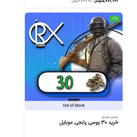
5,770,900
تومان
6,347,900
تومان
-8%
Out of stock
پابجی موبایل
خرید 30 یوسی پابجی موبایل