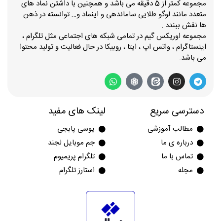
مجموعه کمتر از 5 دقیقه می باشد و همچنین با داشتن نماد های
متعدد مانند لوگو طلایی ساماندهی و اینماد و… توانسته در ذهن
ها نقش ببندد .
مجموعه اوریکس گیم در تمامی شبکه های اجتماعی مثل تلگرام ،
اینستاگرام ، واتس اپ ، ایتا ، روبیکا در حال فعالیت و تولید محتوا
می باشد.
دسترسی سریع
لینک های مفید
مطالب آموزشی
یوسی پابجی
درباره ی ما
جم موبایل لجند
تماس با ما
تلگرام پریمیوم
مجله
استارز تلگرام