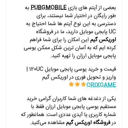
بعضی از آیتم های بازی
PUBGMOBILE
به
طور رایگان در اختیار شما نیستند، برای
دسترسی به این نوع آیتم ها شما احتیاج به
UC پابجی موبایل دارید، ما در فروشگاه
ا
وریکس گیم
این امکان را برای شما فراهم
کرده ایم که به آسان ترین شکل ممکن یوسی
پابجی موبایل ارزان را تهیه کنید.
قیمت و خرید یوسی پابجی موبایل 120UC |
واریز و تحویل فوری در اوریکس گیم
ORIXGAME
یکی از دغدغه های شما کاربران گرامی خرید
مستقیم یوسی پابجی موبایل ارزان فقط با
شماره کاربری یا آیدی عددی است. همانطور که
در
فروشگاه اوریکس گیم
مشاهده
می‌کنید.