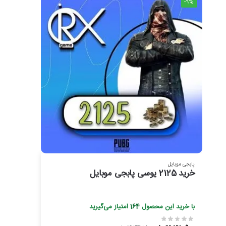
-9%
پابجی موبایل
خرید 2125 یوسی پابجی موبایل
با خرید این محصول
164
امتیاز می‌گیرید