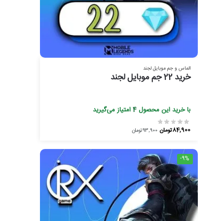
الماس و جم موبایل لجند
خرید 22 جم موبایل لجند
با خرید این محصول
4
امتیاز می‌گیرید
84,900
تومان
93,900
تومان
-9%