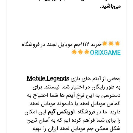
می‌باشید.
خرید 1112جم موبایل لجند در فروشگاه
ORIXGAME
بعضی از آیتم های بازی
Mobile Legends
به طور رایگان در اختیار شما نیستند. برای
دسترسی به این نوع آیتم ها شما احتیاج به
الماس موبایل لجند یا دایموند موبایل لجند
دارید. ما در فروشگاه
ا
وریکس گیم
این امکان
را برای شما فراهم کرده ایم که به آسان ترین
شکل ممکن جم موبایل لجند ارزان را تهیه