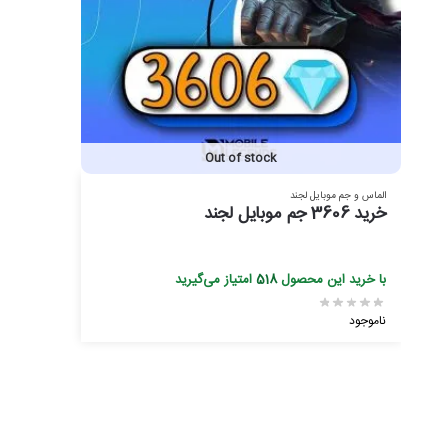
Out of stock
الماس و جم موبایل لجند
خرید 3606 جم موبایل لجند
با خرید این محصول
518
امتیاز می‌گیرید
ناموجود