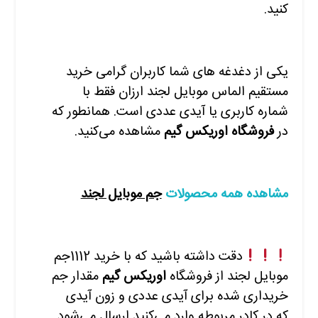
کنید.
یکی از دغدغه های شما کاربران گرامی خرید
مستقیم الماس موبایل لجند ارزان فقط با
شماره کاربری یا آیدی عددی است. همانطور که
در
فروشگاه اوریکس گیم
مشاهده
می‌کنید.
مشاهده همه محصولات
جم موبایل لجند
دقت داشته باشید که با
خرید
1112جم
موبایل لجند
از فروشگاه
اوریکس گیم
مقدار جم
خریداری شده برای آیدی عددی و زون آیدی
که در کادر مربوطه وارد
می‌کنید ارسال می‌شود.