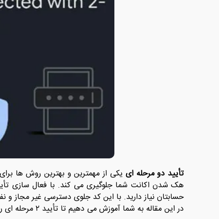
تأیید دو مرحله ای
یکی از مهمترین و بهترین روش ها برای
هک شدن اکانت شما جلوگیری می کند. با فعال سازی تأیید 
حسابتان نیاز دارید. با این کد جلوی دسترسی غیر مجاز و ن
در این مقاله به شما آموزش می دهیم تا تأیید ۲ مرحله ای را برای اکانت Gmail خود فعالسازی کنید.