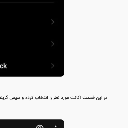
در این قسمت اکانت مورد نظر را انتخاب کرده و سپس گزینه Manage your Google Account را انتخاب کنی