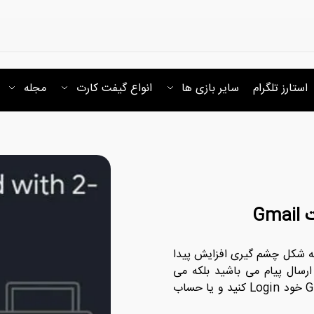
استارز تلگرام
سایر بازی ها
انواع گیفت کارت
مجله
Gm
د دو مرحله ای چیست؟ امروزه استفاده از حساب Gmail به شکل چشم گیری افزایش پیدا
کانت Gmail نه تنها قادر به ارسال پیام می باشید بلکه می
توانید در اکثر برنامه ها و بازی ها از با استفاده از اکانت Gmail خود Login کنید و یا حساب