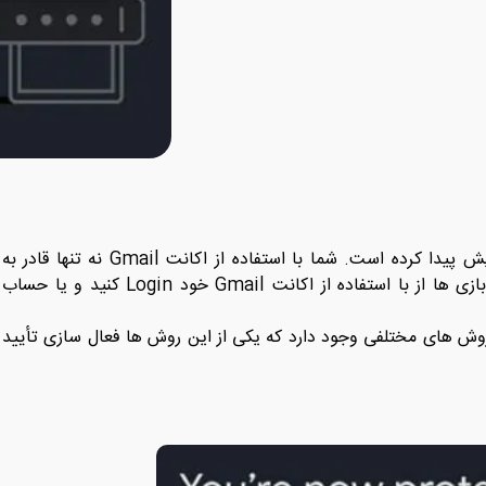
به شکل چشم گیری افزایش پیدا کرده است. شما با استفاده از اکانت Gmail نه تنها قادر به
ارسال پیام می باشید بلکه می توانید در اکثر برنامه ها و بازی ها از با استفاده از اکانت Gmail خود Login کنید و یا حساب
کانت Gmail خود را ارتقا دهید روش های مختلفی وجود دارد که یکی از این روش ها فعال سازی تأیید