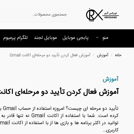
جستجو
منو
پابجی موبایل
موبایل لجند
تلگرام پرمیوم
خانه
آموزش
آموزش فعال کردن تأیید دو مرحله‌ای اکانت Gmail
/
/
آموزش
آموزش فعال کردن تأیید دو مرحله‌ای اکانت ail
تأیی
کرده است. شما با استفاده از ا
کاربری…