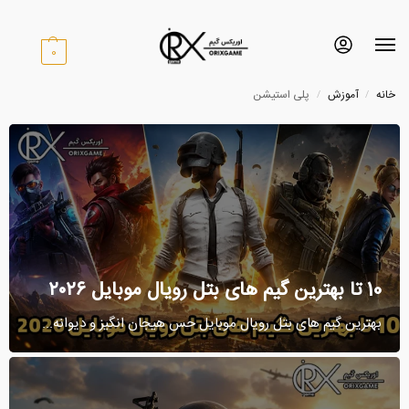
0
خانه
آموزش
پلی استیشن
/
/
پا
منو
مو
10 تا بهترین گیم ‌های بتل رویال موبایل ۲۰۲۶
بهترین گیم ‌های بتل رویال موبایل حس هیجان انگیز و دیوانه...