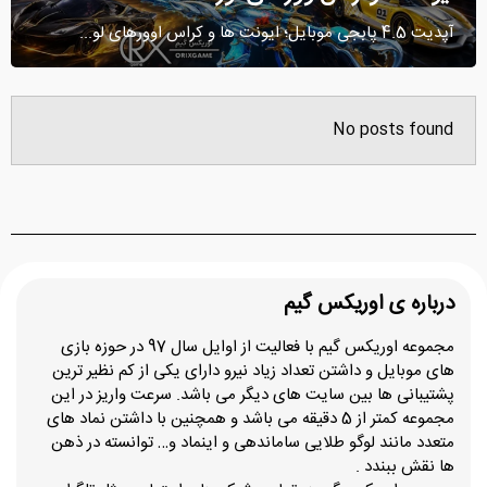
آپدیت 4.5 پابجی موبایل؛ ایونت‌ ها و کراس ‌اوورهای لو...
No posts found
درباره ی اوریکس گیم
مجموعه اوریکس گیم با فعالیت از اوایل سال 97 در حوزه بازی
های موبایل و داشتن تعداد زیاد نیرو دارای یکی از کم نظیر ترین
پشتیبانی ها بین سایت های دیگر می باشد. سرعت واریز در این
مجموعه کمتر از 5 دقیقه می باشد و همچنین با داشتن نماد های
متعدد مانند لوگو طلایی ساماندهی و اینماد و… توانسته در ذهن
ها نقش ببندد .