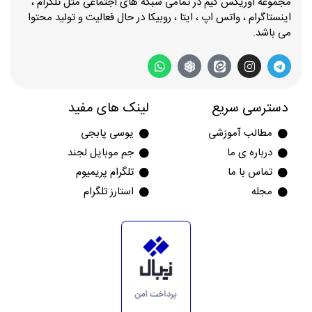
مجموعه اوریکس گیم در تمامی شبکه های اجتماعی مثل تلگرام ،
اینستاگرام ، واتس اپ ، ایتا ، روبیکا در حال فعالیت و تولید محتوا
می باشد.
دسترسی سریع
لینک های مفید
مطالب آموزشی
یوسی پابجی
درباره ی ما
جم موبایل لجند
تماس با ما
تلگرام پریمیوم
مجله
استارز تلگرام